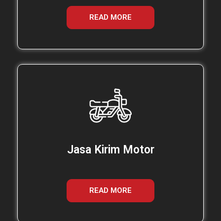
READ MORE
Jasa Kirim Motor
READ MORE