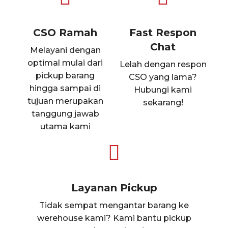
CSO Ramah
Fast Respon
Chat
Melayani dengan
optimal mulai dari
Lelah dengan respon
pickup barang
CSO yang lama?
hingga sampai di
Hubungi kami
tujuan merupakan
sekarang!
tanggung jawab
utama kami
Layanan Pickup
Tidak sempat mengantar barang ke
werehouse kami? Kami bantu pickup