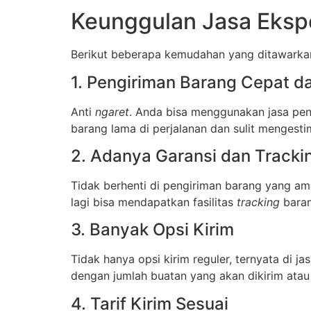
Keunggulan Jasa Ekspe
Berikut beberapa kemudahan yang ditawarkan
1. Pengiriman Barang Cepat 
Anti
ngaret
. Anda bisa menggunakan jasa pen
barang lama di perjalanan dan sulit mengest
2. Adanya Garansi dan Tracki
Tidak berhenti di pengiriman barang yang am
lagi bisa mendapatkan fasilitas
tracking
baran
3. Banyak Opsi Kirim
Tidak hanya opsi kirim reguler, ternyata di j
dengan jumlah buatan yang akan dikirim atau 
4. Tarif Kirim Sesuai